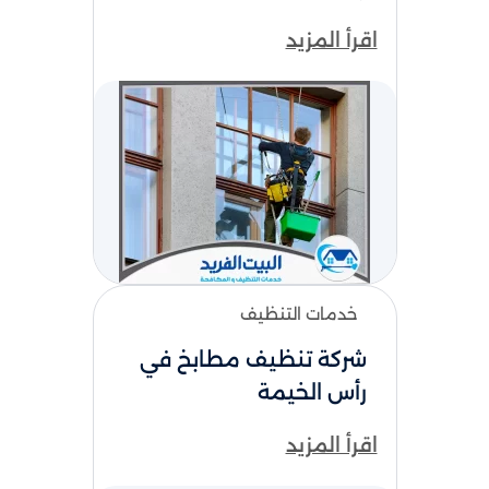
اقرأ المزيد
خدمات التنظيف
شركة تنظيف مطابخ​ في
رأس الخيمة
اقرأ المزيد