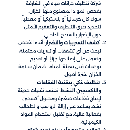
شركة تنظيف خزانات مياه في الشارقة
بفحص المواد المصنوع منها الخزان،
سواء كان خرسانياً أو بلاستيكياً أو معدنياً،
لتحديد طرق التنظيف والتعقيم الأمثل
دون الإضرار بالسطح الداخلي.
: أثناء الفحص،
كشف التسريبات والأضرار
نبحث عن أي تشققات أو تسربات محتملة،
ونعمل على إصلاحها جزئيًا أو تقديم
توصيات قبل تعبئة المياه، لضمان سلامة
الخزان لفترة أطول.
تنظيف ذكي بتقنية الفقاعات
: نعتمد تقنيات حديثة
والأكسجين النشط
لإنتاج فقاعات صغيرة ومحلول أكسجين
نشط يساعد على إزالة الرواسب والطحالب
بفعالية عالية، مع تقليل استخدام المواد
الكيميائية.
: تستخدم شركة