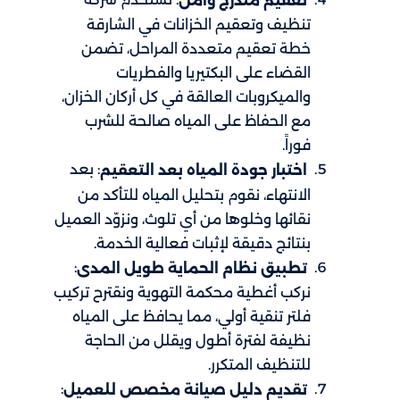
تعقيم متدرج وآمن
تنظيف وتعقيم الخزانات في الشارقة
خطة تعقيم متعددة المراحل، تضمن
القضاء على البكتيريا والفطريات
والميكروبات العالقة في كل أركان الخزان،
مع الحفاظ على المياه صالحة للشرب
فوراً.
: بعد
اختبار جودة المياه بعد التعقيم
الانتهاء، نقوم بتحليل المياه للتأكد من
نقائها وخلوها من أي تلوث، ونزوّد العميل
بنتائج دقيقة لإثبات فعالية الخدمة.
:
تطبيق نظام الحماية طويل المدى
نركب أغطية محكمة التهوية ونقترح تركيب
فلتر تنقية أولي، مما يحافظ على المياه
نظيفة لفترة أطول ويقلل من الحاجة
للتنظيف المتكرر.
:
تقديم دليل صيانة مخصص للعميل