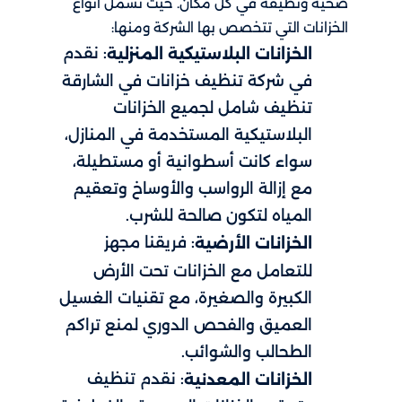
صحية ونظيفة في كل مكان. حيث تشمل أنواع
الخزانات التي تتخصص بها الشركة ومنها:
: نقدم
الخزانات البلاستيكية المنزلية
في شركة تنظيف خزانات في الشارقة
تنظيف شامل لجميع الخزانات
البلاستيكية المستخدمة في المنازل،
سواء كانت أسطوانية أو مستطيلة،
مع إزالة الرواسب والأوساخ وتعقيم
المياه لتكون صالحة للشرب.
: فريقنا مجهز
الخزانات الأرضية
للتعامل مع الخزانات تحت الأرض
الكبيرة والصغيرة، مع تقنيات الغسيل
العميق والفحص الدوري لمنع تراكم
الطحالب والشوائب.
: نقدم تنظيف
الخزانات المعدنية