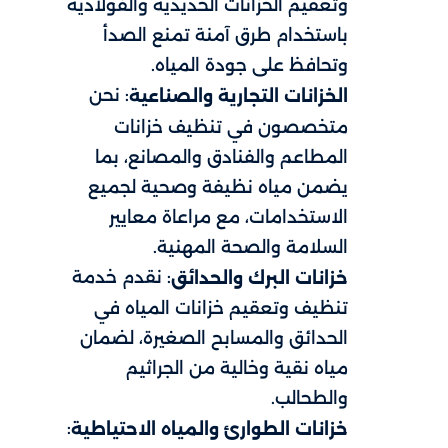
وتعقيم الخزانات الحديدية والفولاذية
باستخدام طرق آمنة تمنع الصدأ
وتحافظ على جودة المياه.
: نحن
الخزانات التجارية والصناعية
متخصصون في تنظيف خزانات
المطاعم والفنادق والمصانع، بما
يضمن مياه نظيفة وصحية لجميع
الاستخدامات، مع مراعاة معايير
السلامة والصحة المهنية.
: نقدم خدمة
خزانات البرك والحدائق
تنظيف وتعقيم خزانات المياه في
الحدائق والمسابح الصغيرة، لضمان
مياه نقية وخالية من الجراثيم
والطحالب.
:
خزانات الطوارئ والمياه الاحتياطية