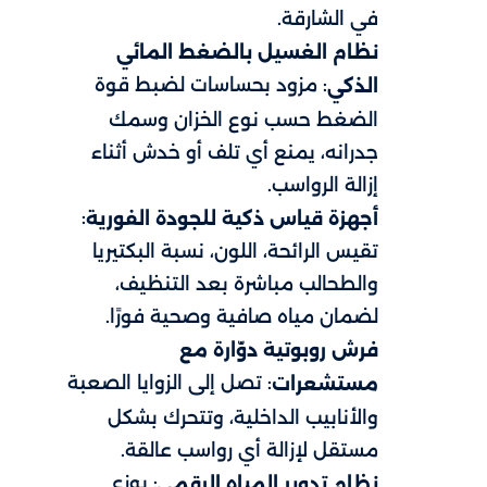
في الشارقة.
نظام الغسيل بالضغط المائي
: مزود بحساسات لضبط قوة
الذكي
الضغط حسب نوع الخزان وسمك
جدرانه، يمنع أي تلف أو خدش أثناء
إزالة الرواسب.
:
أجهزة قياس ذكية للجودة الفورية
تقيس الرائحة، اللون، نسبة البكتيريا
والطحالب مباشرة بعد التنظيف،
لضمان مياه صافية وصحية فورًا.
فرش روبوتية دوّارة مع
: تصل إلى الزوايا الصعبة
مستشعرات
والأنابيب الداخلية، وتتحرك بشكل
مستقل لإزالة أي رواسب عالقة.
: يوزع
نظام تدوير المياه الرقمي