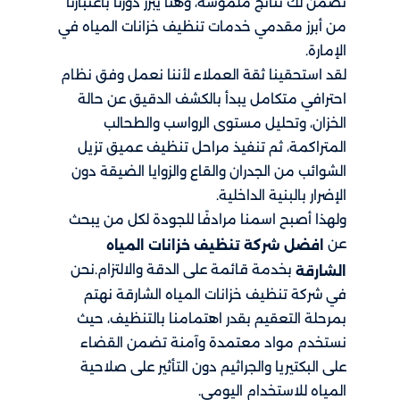
تضمن لك نتائج ملموسة، وهنا يبرز دورنا باعتبارنا
من أبرز مقدمي خدمات تنظيف خزانات المياه في
الإمارة.
لقد استحقينا ثقة العملاء لأننا نعمل وفق نظام
احترافي متكامل يبدأ بالكشف الدقيق عن حالة
الخزان، وتحليل مستوى الرواسب والطحالب
المتراكمة، ثم تنفيذ مراحل تنظيف عميق تزيل
الشوائب من الجدران والقاع والزوايا الضيقة دون
الإضرار بالبنية الداخلية.
ولهذا أصبح اسمنا مرادفًا للجودة لكل من يبحث
عن
افضل شركة تنظيف خزانات المياه
بخدمة قائمة على الدقة والالتزام.نحن
الشارقة
في شركة تنظيف خزانات المياه الشارقة نهتم
بمرحلة التعقيم بقدر اهتمامنا بالتنظيف، حيث
نستخدم مواد معتمدة وآمنة تضمن القضاء
على البكتيريا والجراثيم دون التأثير على صلاحية
المياه للاستخدام اليومي.