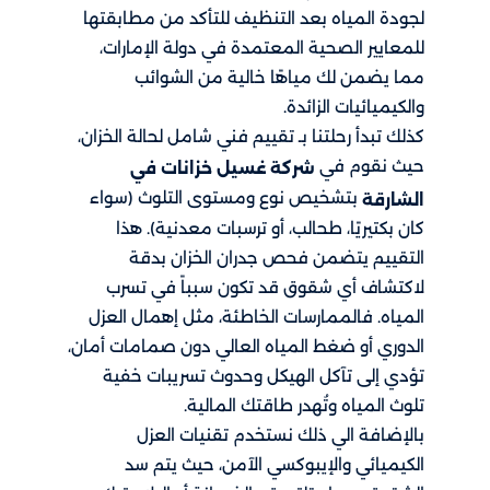
لجودة المياه بعد التنظيف للتأكد من مطابقتها
للمعايير الصحية المعتمدة في دولة الإمارات،
مما يضمن لك مياهًا خالية من الشوائب
والكيميائيات الزائدة.
كذلك تبدأ رحلتنا بـ تقييم فني شامل لحالة الخزان،
حيث نقوم في
شركة غسيل خزانات في
بتشخيص نوع ومستوى التلوث (سواء
الشارقة
كان بكتيريًا، طحالب، أو ترسبات معدنية). هذا
التقييم يتضمن فحص جدران الخزان بدقة
لاكتشاف أي شقوق قد تكون سبباً في تسرب
المياه. فالممارسات الخاطئة، مثل إهمال العزل
الدوري أو ضغط المياه العالي دون صمامات أمان،
تؤدي إلى تآكل الهيكل وحدوث تسريبات خفية
تلوث المياه وتُهدر طاقتك المالية.
بالإضافة الي ذلك نستخدم تقنيات العزل
الكيميائي والإيبوكسي الآمن، حيث يتم سد