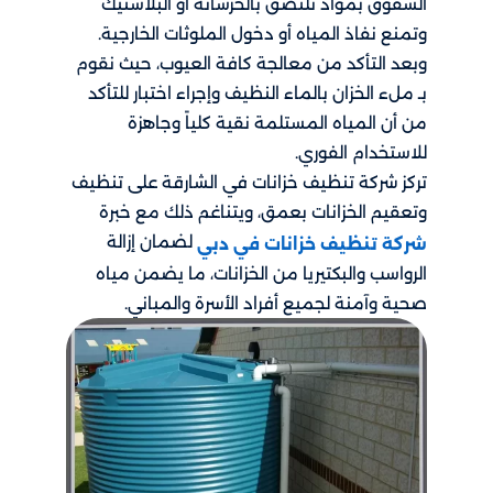
الشقوق بمواد تلتصق بالخرسانة أو البلاستيك
وتمنع نفاذ المياه أو دخول الملوثات الخارجية.
وبعد التأكد من معالجة كافة العيوب، حيث نقوم
بـ ملء الخزان بالماء النظيف وإجراء اختبار للتأكد
من أن المياه المستلمة نقية كلياً وجاهزة
للاستخدام الفوري.
تركز شركة تنظيف خزانات في الشارقة على تنظيف
وتعقيم الخزانات بعمق، ويتناغم ذلك مع خبرة
لضمان إزالة
شركة تنظيف خزانات في دبي
الرواسب والبكتيريا من الخزانات، ما يضمن مياه
صحية وآمنة لجميع أفراد الأسرة والمباني.