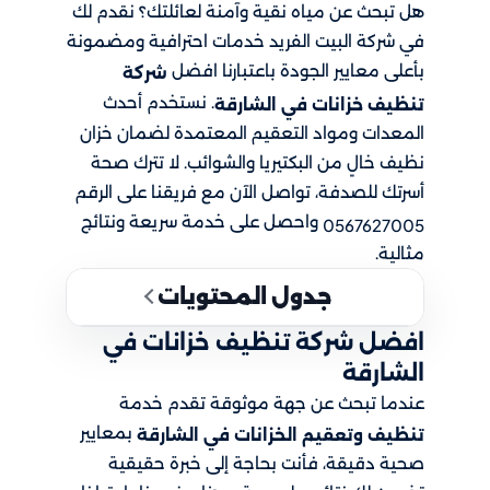
هل تبحث عن مياه نقية وآمنة لعائلتك؟ نقدم لك
في شركة البيت الفريد خدمات احترافية ومضمونة
بأعلى معايير الجودة باعتبارنا افضل
شركة
. نستخدم أحدث
تنظيف خزانات في الشارقة
المعدات ومواد التعقيم المعتمدة لضمان خزان
نظيف خالٍ من البكتيريا والشوائب. لا تترك صحة
أسرتك للصدفة، تواصل الآن مع فريقنا على الرقم
واحصل على خدمة سريعة ونتائج
0567627005
مثالية.
جدول المحتويات
افضل شركة تنظيف خزانات في
الشارقة
عندما تبحث عن جهة موثوقة تقدم خدمة
بمعايير
تنظيف وتعقيم الخزانات في الشارقة
صحية دقيقة، فأنت بحاجة إلى خبرة حقيقية