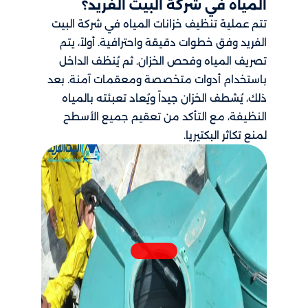
المياه في شركة البيت الفريد؟
تتم عملية تنظيف خزانات المياه في شركة البيت
الفريد وفق خطوات دقيقة واحترافية. أولاً، يتم
تصريف المياه وفحص الخزان. ثم يُنظف الداخل
باستخدام أدوات متخصصة ومعقمات آمنة. بعد
ذلك، يُشطف الخزان جيداً ويُعاد تعبئته بالمياه
النظيفة، مع التأكد من تعقيم جميع الأسطح
لمنع تكاثر البكتيريا.