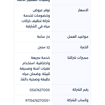
الاسعار
نوفر عروض
وخصومات لخدمة
شركة تنظيف خزانات
مياه في الشارقة
مواعيد العمل
ساعة
24
الخبرة
سنين
10
مميزات شركتنا
خدمة سريعة
واحترافية، استخدام
تقنيات آمنة وصديقة
للبيئة، وضمان مياه
نظيفة وصحية دائمًا.
رقم الشركة
0567627005
واتساب الشركة
+
971567627005