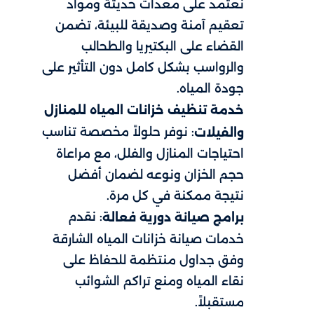
نعتمد على معدات حديثة ومواد
تعقيم آمنة وصديقة للبيئة، تضمن
القضاء على البكتيريا والطحالب
والرواسب بشكل كامل دون التأثير على
جودة المياه.
خدمة تنظيف خزانات المياه للمنازل
: نوفر حلولاً مخصصة تناسب
والفيلات
احتياجات المنازل والفلل، مع مراعاة
حجم الخزان ونوعه لضمان أفضل
نتيجة ممكنة في كل مرة.
: نقدم
برامج صيانة دورية فعالة
خدمات صيانة خزانات المياه الشارقة
وفق جداول منتظمة للحفاظ على
نقاء المياه ومنع تراكم الشوائب
مستقبلاً.