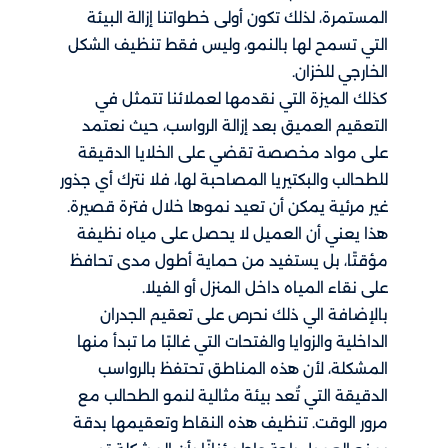
المستمرة، لذلك تكون أولى خطواتنا إزالة البيئة
التي تسمح لها بالنمو، وليس فقط تنظيف الشكل
الخارجي للخزان.
كذلك الميزة التي نقدمها لعملائنا تتمثل في
التعقيم العميق بعد إزالة الرواسب، حيث نعتمد
على مواد مخصصة تقضي على الخلايا الدقيقة
للطحالب والبكتيريا المصاحبة لها، فلا نترك أي جذور
غير مرئية يمكن أن تعيد نموها خلال فترة قصيرة.
هذا يعني أن العميل لا يحصل على مياه نظيفة
مؤقتًا، بل يستفيد من حماية أطول مدى تحافظ
على نقاء المياه داخل المنزل أو الفيلا.
بالإضافة الي ذلك نحرص على تعقيم الجدران
الداخلية والزوايا والفتحات التي غالبًا ما تبدأ منها
المشكلة، لأن هذه المناطق تحتفظ بالرواسب
الدقيقة التي تُعد بيئة مثالية لنمو الطحالب مع
مرور الوقت. تنظيف هذه النقاط وتعقيمها بدقة