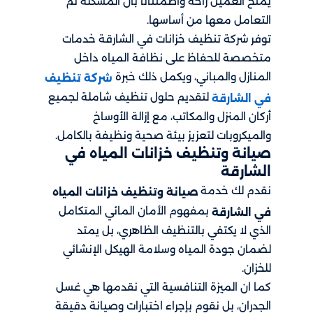
يمنح العميل راحة واطمئنانًا بأن المشكلة تم
التعامل معها من أساسها.
توفر شركة تنظيف خزانات في الشارقة خدمات
متخصصة للحفاظ على نظافة المياه داخل
المنازل والمباني، ويكمل ذلك خبرة
شركة تنظيف
لتقديم حلول تنظيف شاملة لجميع
في الشارقة
أركان المنزل والمكاتب، مع إزالة الأوساخ
والميكروبات لتعزيز بيئة صحية ونظيفة بالكامل.
صيانة وتنظيف خزانات المياه في
الشارقة
نقدم لك خدمة
صيانة وتنظيف خزانات المياه
بمفهوم الأمان المائي المتكامل
في الشارقة
الذي لا يكتفي بالتنظيف الظاهري، بل يمتد
لضمان جودة المياه وسلامة الهيكل الإنشائي
للخزان.
كما ان الميزة التنافسية التي نقدمها هي غسل
الجدران، بل نقوم بإجراء اختبارات وصيانة دقيقة