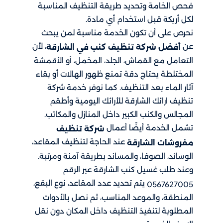
فحص الخامة وتحديد طريقة التنظيف المناسبة
لكل أريكة قبل استخدام أي مادة.
نحرص على أن تكون الخدمة مناسبة لمن يبحث
عن
، لأن
أفضل شركة تنظيف كنب في الشارقة
التعامل مع القماش، الجلد، المخمل، أو الأقمشة
المختلطة يحتاج دقة تمنع ظهور الهالات أو بقاء
آثار الماء بعد التنظيف. كما نوفر خدمة شركة
تنظيف ارائك الشارقة للأرائك اليومية وأطقم
المجالس والكنب الكبير داخل المنازل والمكاتب.
تشمل الخدمة أيضًا أعمال
شركة تنظيف
عند الحاجة لتنظيف المقاعد،
مفروشات الشارقة
الوسائد، الصوفا، والمساند بطريقة آمنة ومرتبة.
وعند طلب غسيل كنب الشارقة عبر الرقم
يتم تحديد عدد المقاعد، نوع البقع،
0567627005
المنطقة، والموعد المناسب، ثم نصل بالأدوات
المطلوبة لتنفيذ التنظيف داخل المكان دون نقل