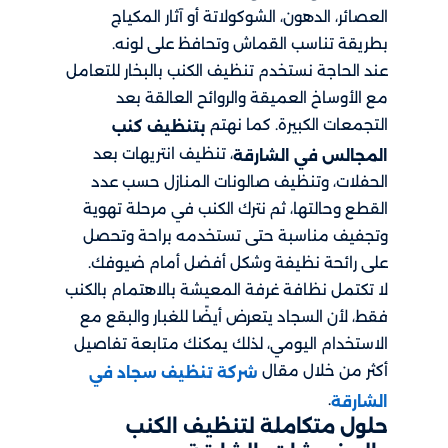
العصائر، الدهون، الشوكولاتة أو آثار المكياج
بطريقة تناسب القماش وتحافظ على لونه.
عند الحاجة نستخدم تنظيف الكنب بالبخار للتعامل
مع الأوساخ العميقة والروائح العالقة بعد
التجمعات الكبيرة. كما نهتم
بتنظيف كنب
، تنظيف انتريهات بعد
المجالس في الشارقة
الحفلات، وتنظيف صالونات المنازل حسب عدد
القطع وحالتها، ثم نترك الكنب في مرحلة تهوية
وتجفيف مناسبة حتى تستخدمه براحة وتحصل
على رائحة نظيفة وشكل أفضل أمام ضيوفك.
لا تكتمل نظافة غرفة المعيشة بالاهتمام بالكنب
فقط، لأن السجاد يتعرض أيضًا للغبار والبقع مع
الاستخدام اليومي، لذلك يمكنك متابعة تفاصيل
أكثر من خلال مقال
شركة تنظيف سجاد في
.
الشارقة
حلول متكاملة لتنظيف الكنب