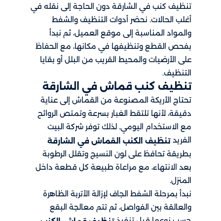
تنظيف كنب​ في الشارقة​ دون الحاجة إلى نقله في
أغلب الحالات. نحضر أدوات التنظيف والشفط
والمواد المناسبة إلى موقع العميل، ثم نبدأ
بفحص القطع وتنظيفها في مكانها، مع الحفاظ
على الأرضيات والمحيط القريب من البلل أو بقايا
التنظيف.
تنظيف كنب قماش في الشارقة
تحتاج الأريكة المصنوعة من القماش إلى عناية
دقيقة، لأنها تلتقط الغبار بسرعة وتمتص الروائح
مع الاستخدام اليومي. لذلك توفر شركة البيت
الفريد
تنظيف الكنب القماش في الشارقة
بطريقة تحافظ على لون النسيج وتقلل الرطوبة
بعد الانتهاء، مع مراعاة طبيعة كل قطعة داخل
المنزل.
نبدأ بمرحلة الشفط الجاف لإزالة الأتربة الظاهرة
والعالقة بين الفواصل، ثم تتم معالجة البقع
حسب نوعها قبل تنفيذ