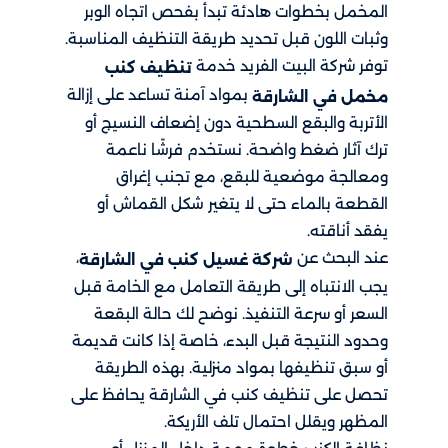
المخمل بخطوات هادئة تبدأ بفحص اتجاه الوبر
وثبات اللون قبل تحديد طريقة التنظيف المناسبة.
توفر شركة البيت الفريد خدمة
تنظيف كنب
بمواد آمنة تساعد على إزالة
مخمل في الشارقة
الأتربة والبقع السطحية دون إضعاف النسيج أو
ترك آثار ضغط واضحة. نستخدم فرشًا ناعمة
ومعالجة موضعية للبقع، مع تجنب إغراق
القطعة بالماء حتى لا يتغير شكل القماش أو
يفقد أناقته.
عند البحث عن
،
شركة غسيل كنب في الشارقة
يجب الانتباه إلى طريقة التعامل مع الخامة قبل
السعر أو سرعة التنفيذ. نوضح لك حالة البقعة
وحدود النتيجة قبل البدء، خاصة إذا كانت قديمة
أو سبق تنظيفها بمواد منزلية. بهذه الطريقة
تحصل على تنظيف كنب في الشارقة يحافظ على
المظهر ويقلل احتمال تلف الأريكة.