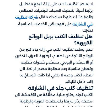
لا يقتصر تنظيف الكنب على إزالة البقع فقط، بل
يرتبط أحيانًا بتنظيف السجاد، الأرضيات، المجالس
والمفروشات، ولهذا يساعدك مقال
شركة تنظيف
على فهم باقي الخدمات المناسبة
في الشارقة
لمنزلك.
هل تنظيف الكنب يزيل الروائح
الكريهة؟
نعم، يساعد تنظيف الكنب في إزالة جزء كبير من
الروائح الناتجة عن الطعام، الرطوبة، العرق، التدخين،
أو الاستخدام اليومي. نستخدم خطوات تنظيف
وتعطير مناسبة بعد معالجة مصدر الرائحة، لأن
تعطير الكنب وحده لا يكفي إذا كانت الأوساخ ما
زالت داخل الألياف.
تنظيف كنب جلد في الشارقة
الكنب الجلد يحتاج عناية مختلفة عن الأقمشة، لأن
سطحه يتأثر سريعًا بالمنظفات القوية والرطوبة