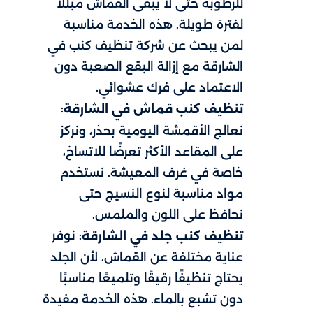
للرطوبة حتى لا يبقى القماش مبللًا
لفترة طويلة. هذه الخدمة مناسبة
لمن يبحث عن شركة تنظيف كنب في
الشارقة مع إزالة البقع الصعبة دون
الاعتماد على فرك عشوائي.
:
تنظيف كنب قماش في الشارقة
نعالج الأقمشة اليومية بحذر، ونركز
على المقاعد الأكثر تعرضًا للاتساخ،
خاصة في غرف المعيشة. نستخدم
مواد مناسبة لنوع النسيج حتى
نحافظ على اللون والملمس.
: نوفر
تنظيف كنب جلد في الشارقة
عناية مختلفة عن القماش، لأن الجلد
يحتاج تنظيفًا رقيقًا وتلميعًا مناسبًا
دون تشبع بالماء. هذه الخدمة مفيدة