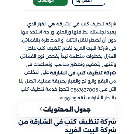
اتصل بنا
الواتساب
شركة تنظيف كنب في الشارقة هي القرار الذي
يعيد لجلستك نظافتها ورائحتها وراحة استخدامها
دون أن تضطر لنقل الأثاث أو المخاطرة بالقماش.
في شركة البيت الفريد نقدم تنظيف كنب داخل
المنزل بخطوات منظمة تبدأ بفحص نوع القماش
وتنتهي بتعقيم وتعطير مناسب، ونساعدك في
​ على التخلص
شركة تنظيف كنب​ في الشارقة
من البقع والروائح والغبار بطريقة عملية. اتصل بنا
الآن على
لتحجز خدمة تنظيف كنب
0567627005
بالبخار الشارقة بثقة وسهولة.
جدول المحتويات
شركة تنظيف كنب في الشارقة من
شركة البيت الفريد