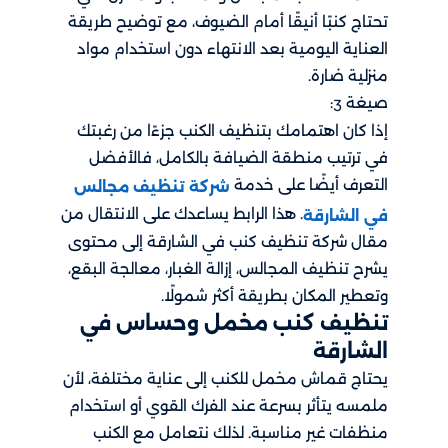
تحتاج كنبًا أنيقًا أمام الضيوف، مع توضيح طريقة
العناية اليومية بعد الانتهاء دون استخدام مواد
منزلية ضارة.
صيغة
:
3
إذا كان اهتمامك بتنظيف الكنب جزءًا من رغبتك
في ترتيب منطقة الضيافة بالكامل، فالأفضل
التعرف أيضًا على خدمة
شركة تنظيف مجالس
. هذا الرابط يساعدك على الانتقال من
في الشارقة
مقال شركة تنظيف كنب في الشارقة إلى محتوى
يشرح تنظيف المجالس، إزالة الغبار، معالجة البقع،
وتعطير المكان بطريقة أكثر شمولًا.
تنظيف كنب مخمل وحساس في
الشارقة
يحتاج قماش مخمل للكنب إلى عناية مختلفة، لأن
ملمسه يتأثر بسرعة عند الفرك القوي أو استخدام
منظفات غير مناسبة. لذلك نتعامل مع الكنب