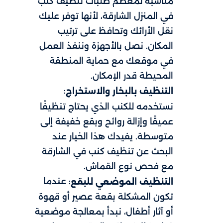
مناسبة لمعظم طلبات تنظيف كنب
في المنزل الشارقة، لأنها توفر عليك
نقل الأرائك وتحافظ على ترتيب
المكان. نصل بالأجهزة وننفذ العمل
في موقعك مع حماية المنطقة
المحيطة قدر الإمكان.
:
التنظيف بالبخار والاستخراج
نستخدمه للكنب الذي يحتاج تنظيفًا
عميقًا وإزالة روائح وبقع خفيفة إلى
متوسطة. يفيدك هذا الخيار عند
البحث عن تنظيف كنب في الشارقة
مع فحص نوع القماش.
: عندما
التنظيف الموضعي للبقع
تكون المشكلة بقعة عصير أو قهوة
أو آثار أطفال، نبدأ بمعالجة موضعية