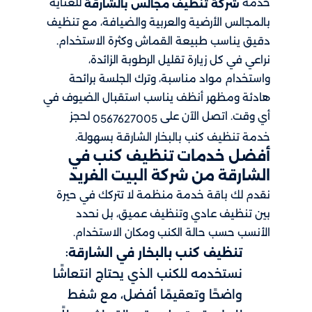
خدمة
للعناية
شركة تنظيف مجالس بالشارقة
بالمجالس الأرضية والعربية والضيافة، مع تنظيف
دقيق يناسب طبيعة القماش وكثرة الاستخدام.
نراعي في كل زيارة تقليل الرطوبة الزائدة،
واستخدام مواد مناسبة، وترك الجلسة برائحة
هادئة ومظهر أنظف يناسب استقبال الضيوف في
أي وقت. اتصل الآن على
لحجز
0567627005
خدمة تنظيف كنب بالبخار الشارقة بسهولة.
أفضل خدمات تنظيف كنب في
الشارقة من شركة البيت الفريد
نقدم لك باقة خدمة منظمة لا تتركك في حيرة
بين تنظيف عادي وتنظيف عميق، بل نحدد
الأنسب حسب حالة الكنب ومكان الاستخدام.
:
تنظيف كنب بالبخار في الشارقة
نستخدمه للكنب الذي يحتاج انتعاشًا
واضحًا وتعقيمًا أفضل، مع شفط