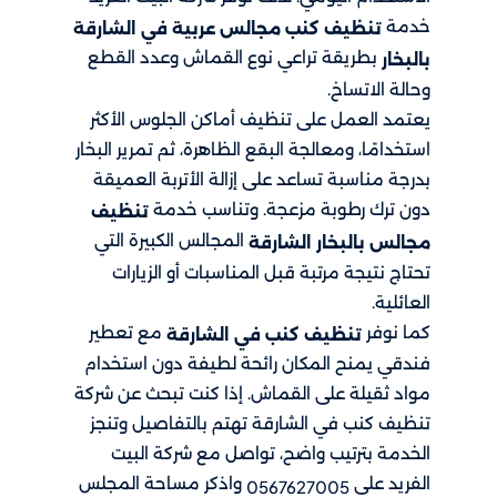
خدمة
تنظيف كنب مجالس عربية في الشارقة
بطريقة تراعي نوع القماش وعدد القطع
بالبخار
وحالة الاتساخ.
يعتمد العمل على تنظيف أماكن الجلوس الأكثر
استخدامًا، ومعالجة البقع الظاهرة، ثم تمرير البخار
بدرجة مناسبة تساعد على إزالة الأتربة العميقة
دون ترك رطوبة مزعجة. وتناسب خدمة
تنظيف
المجالس الكبيرة التي
مجالس بالبخار الشارقة
تحتاج نتيجة مرتبة قبل المناسبات أو الزيارات
العائلية.
كما نوفر
مع تعطير
تنظيف كنب في الشارقة
فندقي يمنح المكان رائحة لطيفة دون استخدام
مواد ثقيلة على القماش. إذا كنت تبحث عن شركة
تنظيف كنب في الشارقة تهتم بالتفاصيل وتنجز
الخدمة بترتيب واضح، تواصل مع شركة البيت
الفريد على
واذكر مساحة المجلس
0567627005