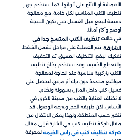
الأقمشة أو التأثير على ألوانها. كما نستخدم جهاز
تنظيف الكنب المناسب لكل خامة، مع معالجة
دقيقة للبقع قبل الغسيل حتى تكون النتيجة
أوضح وأكثر أمانًا.
في حالات
تنظيف الكنب المتسخ جدا في
، تتم العملية على مراحل تشمل الشفط،
الشارقة
تفكيك البقع، التنظيف العميق، ثم التجفيف
والتعطير الخفيف. وقد نستخدم بخاخ تنظيف
الكنب بتركيبة مناسبة عند الحاجة لمعالجة
مواضع محددة دون ترك أثر مزعج، لتحصل على
غسيل كنب داخل المنزل بسهولة ونظام.
لا تختلف العناية بالكنب من مدينة لأخرى في
الأساس، لكن طريقة الحجز وسرعة الوصول قد
تتغير حسب المنطقة، ولهذا يمكن الانتقال من
مقال شركة تنظيف كنب في الشارقة إلى مقال
لمعرفة
شركة تنظيف كنب في راس الخيمة