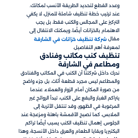
وعدد القطع لتحديد الطريقة الأنسب لمكانك.
عند ترتيب خطة تنظيف شاملة للمنزل، لا يكفي
التركيز على المجالس والكنب فقط، بل يجب
الاهتمام بالخزانات أيضًا، ويمكنك الانتقال إلى
مقال
شركة تنظيف خزانات في الشارقة
لمعرفة أهم التفاصيل.
تنظيف كنب مكاتب وفنادق
ومطاعم في الشارقة
ندرك داخل شركتنا أن الكنب في المكاتب والفنادق
والمطاعم ليس مجرد قطعة أثاث، بل جزء واضح
من صورة المكان أمام الزوار والعملاء. عندما
يتراكم الغبار والبقع على الكنب، تبدأ الروائح غير
المرغوبة في الظهور، وقد تنتقل الأتربة إلى
الملابس، كما تصبح الأقمشة باهتة ومزعجة عند
الجلوس. إهمال تنظيف الكنب يسبب أيضًا تراكم
البكتيريا وبقايا الطعام والعرق داخل الأنسجة، وهذا