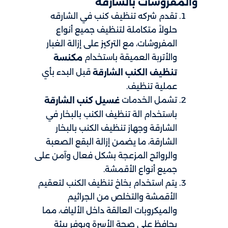
والمفروشات بالشارقة
تقدم شركه تنظيف كنب في الشارقه
حلولاً متكاملة لتنظيف جميع أنواع
المفروشات، مع التركيز على إزالة الغبار
والأتربة العميقة باستخدام
مكنسة
قبل البدء بأي
تنظيف الكنب الشارقة
عملية تنظيف.
تشمل الخدمات
غسيل كنب الشارقة
باستخدام الة تنظيف الكنب بالبخار في
الشارقة وجهاز تنظيف الكنب بالبخار
الشارقة، ما يضمن إزالة البقع الصعبة
والروائح المزعجة بشكل فعال وآمن على
جميع أنواع الأقمشة.
يتم استخدام بخاخ تنظيف الكنب لتعقيم
الأقمشة والتخلص من الجراثيم
والميكروبات العالقة داخل الألياف، مما
يحافظ على صحة الأسرة ويوفر بيئة