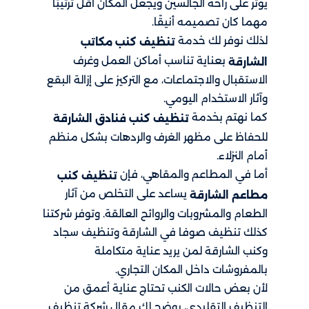
يؤثر على راحة الجالسين ويجعل المكان أقل ترتيبًا
مهما كان تصميمه أنيقًا.
لذلك نوفر لك خدمة
تنظيف كنب مكاتب
بعناية تناسب أماكن العمل وغرف
الشارقة
الاستقبال والاجتماعات، مع التركيز على إزالة البقع
وآثار الاستخدام اليومي.
كما نهتم بخدمة
تنظيف كنب فنادق الشارقة
للحفاظ على مظهر الغرف والردهات بشكل منظم
أمام النزلاء.
أما في المطاعم والمقاهي، فإن
تنظيف كنب
يساعد على التخلص من آثار
مطاعم الشارقة
الطعام والمشروبات والروائح العالقة. وتوفر شركتنا
كذلك تنظيف صوفا في الشارقة وتنظيف سجاد
وكنب الشارقة لمن يريد عناية متكاملة
بالمفروشات داخل المكان التجاري.
لأن بعض حالات الكنب تحتاج عناية أعمق من
التنظيف التقليدي، يوضح لك مقال شركة تنظيف