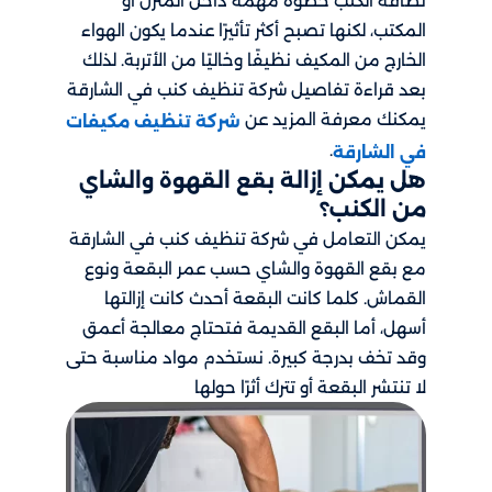
نظافة الكنب خطوة مهمة داخل المنزل أو
المكتب، لكنها تصبح أكثر تأثيرًا عندما يكون الهواء
الخارج من المكيف نظيفًا وخاليًا من الأتربة. لذلك
بعد قراءة تفاصيل شركة تنظيف كنب في الشارقة
يمكنك معرفة المزيد عن
شركة تنظيف مكيفات
.
في الشارقة
هل يمكن إزالة بقع القهوة والشاي
من الكنب؟
يمكن التعامل في شركة تنظيف كنب​ في الشارقة​
مع بقع القهوة والشاي حسب عمر البقعة ونوع
القماش. كلما كانت البقعة أحدث كانت إزالتها
أسهل، أما البقع القديمة فتحتاج معالجة أعمق
وقد تخف بدرجة كبيرة. نستخدم مواد مناسبة حتى
لا تنتشر البقعة أو تترك أثرًا حولها