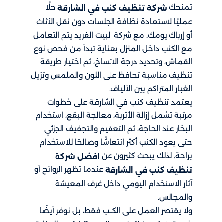
تمنحك
حلًا
شركة تنظيف كنب في الشارقة
عمليًا لاستعادة نظافة الجلسات دون نقل الأثاث
أو إرباك يومك. مع شركة البيت الفريد يتم التعامل
مع الكنب داخل المنزل بعناية تبدأ من فحص نوع
القماش، وتحديد درجة الاتساخ، ثم اختيار طريقة
تنظيف مناسبة تحافظ على اللون والملمس وتزيل
الغبار المتراكم بين الألياف.
يعتمد تنظيف كنب في الشارقة على خطوات
مرتبة تشمل إزالة الأتربة، معالجة البقع، استخدام
البخار عند الحاجة، ثم التعقيم والتجفيف الجزئي
حتى يعود الكنب أكثر انتعاشًا وصالحًا للاستخدام
براحة. لذلك يبحث كثيرون عن
افضل شركة
عندما تظهر الروائح أو
تنظيف كنب في الشارقة
آثار الاستخدام اليومي داخل غرف المعيشة
والمجالس.
ولا يقتصر العمل على الكنب فقط، بل نوفر أيضًا