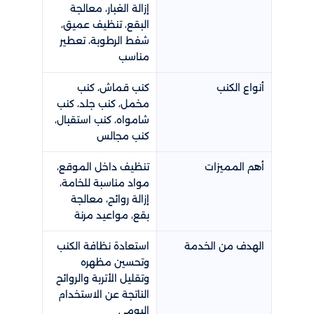
إزالة الغبار، معالجة
البقع، تنظيف عميق،
شفط الرطوبة، تعطير
مناسب
أنواع الكنب
كنب قماش، كنب
مخمل، كنب جلد، كنب
شامواه، كنب استقبال،
كنب مجالس
أهم المميزات
تنظيف داخل الموقع،
مواد مناسبة للخامة،
إزالة روائح، معالجة
بقع، مواعيد مرنة
الهدف من الخدمة
استعادة نظافة الكنب
وتحسين مظهره
وتقليل الأتربة والروائح
الناتجة عن الاستخدام
اليومي