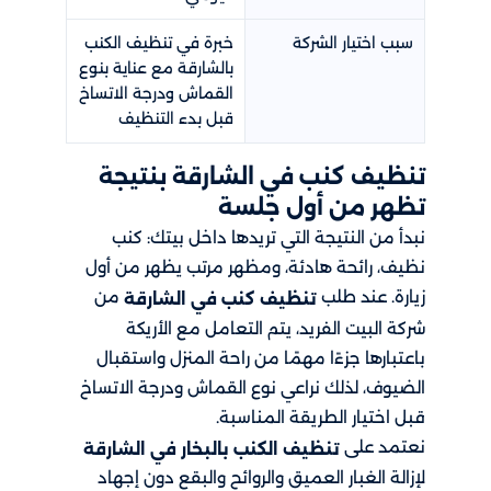
سبب اختيار الشركة
خبرة في تنظيف الكنب
بالشارقة مع عناية بنوع
القماش ودرجة الاتساخ
قبل بدء التنظيف
تنظيف كنب في الشارقة بنتيجة
تظهر من أول جلسة
نبدأ من النتيجة التي تريدها داخل بيتك: كنب
نظيف، رائحة هادئة، ومظهر مرتب يظهر من أول
زيارة. عند طلب
من
تنظيف كنب في الشارقة
شركة البيت الفريد، يتم التعامل مع الأريكة
باعتبارها جزءًا مهمًا من راحة المنزل واستقبال
الضيوف، لذلك نراعي نوع القماش ودرجة الاتساخ
قبل اختيار الطريقة المناسبة.
نعتمد على
تنظيف الكنب بالبخار في الشارقة
لإزالة الغبار العميق والروائح والبقع دون إجهاد