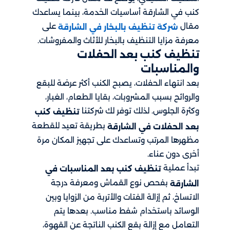
كنب في الشارقة أساسيات الخدمة، بينما يساعدك
مقال
على
شركة تنظيف بالبخار في الشارقة
معرفة مزايا التنظيف بالبخار للأثاث والمفروشات.
تنظيف كنب بعد الحفلات
والمناسبات
بعد انتهاء الحفلات، يصبح الكنب أكثر عرضة للبقع
والروائح بسبب المشروبات، بقايا الطعام، الغبار،
وكثرة الجلوس. لذلك توفر لك شركتنا
تنظيف كنب
بطريقة تعيد للقطعة
بعد الحفلات في الشارقة
مظهرها المرتب وتساعدك على تجهيز المكان مرة
أخرى دون عناء.
تبدأ عملية
تنظيف كنب بعد المناسبات في
بفحص نوع القماش ومعرفة درجة
الشارقة
الاتساخ، ثم إزالة الفتات والأتربة من الزوايا وبين
الوسائد باستخدام شفط مناسب. بعدها يتم
التعامل مع إزالة بقع الكنب الناتجة عن القهوة،